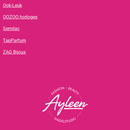
Ook-Leuk
OOZOO horloges
Semilac
TapParfum
ZAG Bijoux