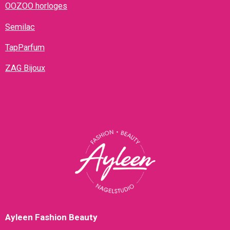
OOZOO horloges
Semilac
TapParfum
ZAG Bijoux
Ayleen Fashion Beauty