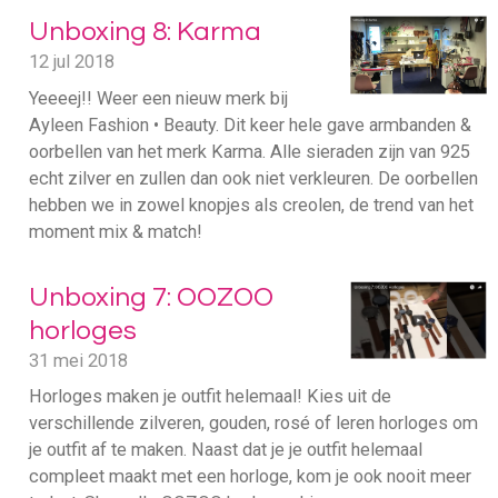
Unboxing 8: Karma
12 jul 2018
Yeeeej!! Weer een nieuw merk bij
Ayleen Fashion • Beauty. Dit keer hele gave armbanden &
oorbellen van het merk Karma. Alle sieraden zijn van 925
echt zilver en zullen dan ook niet verkleuren. De oorbellen
hebben we in zowel knopjes als creolen, de trend van het
moment mix & match!
Unboxing 7: OOZOO
horloges
31 mei 2018
Horloges maken je outfit helemaal! Kies uit de
verschillende zilveren, gouden, rosé of leren horloges om
je outfit af te maken. Naast dat je je outfit helemaal
compleet maakt met een horloge, kom je ook nooit meer