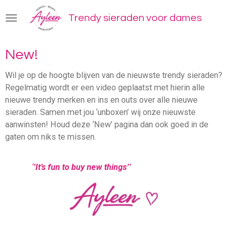
Ga
Trendy sieraden voor dames
direct
naar
de
New!
hoofdinhoud
Wil je op de hoogte blijven van de nieuwste trendy sieraden?
Regelmatig wordt er een video geplaatst met hierin alle
nieuwe trendy merken en ins en outs over alle nieuwe
sieraden. Samen met jou ‘unboxen’ wij onze nieuwste
aanwinsten! Houd deze ‘New’ pagina dan ook goed in de
gaten om niks te missen.
‘
’It’s fun to buy new things’’