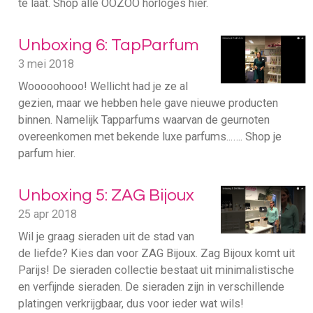
te laat. Shop alle OOZOO horloges hier.
Unboxing 6: TapParfum
3 mei 2018
Wooooohooo! Wellicht had je ze al
gezien, maar we hebben hele gave nieuwe producten
binnen. Namelijk Tapparfums waarvan de geurnoten
overeenkomen met bekende luxe parfums...…. Shop je
parfum hier.
Unboxing 5: ZAG Bijoux
25 apr 2018
Wil je graag sieraden uit de stad van
de liefde? Kies dan voor ZAG Bijoux. Zag Bijoux komt uit
Parijs! De sieraden collectie bestaat uit minimalistische
en verfijnde sieraden. De sieraden zijn in verschillende
platingen verkrijgbaar, dus voor ieder wat wils!