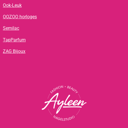
Ook-Leuk
OOZOO horloges
Semilac
TapParfum
ZAG Bijoux