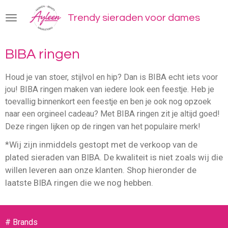
Ga
Trendy sieraden voor dames
direct
naar
de
BIBA ringen
hoofdinhoud
Houd je van stoer, stijlvol en hip? Dan is BIBA echt iets voor
jou! BIBA ringen maken van iedere look een feestje. Heb je
toevallig binnenkort een feestje en ben je ook nog opzoek
naar een orgineel cadeau? Met BIBA ringen zit je altijd goed!
Deze ringen lijken op de ringen van het populaire merk!
*Wij zijn inmiddels gestopt met de verkoop van de
plated sieraden van BIBA. De kwaliteit is niet zoals wij die
willen leveren aan onze klanten. Shop hieronder
de
laatste BIBA ringen die we nog hebbe
n.
# Brands