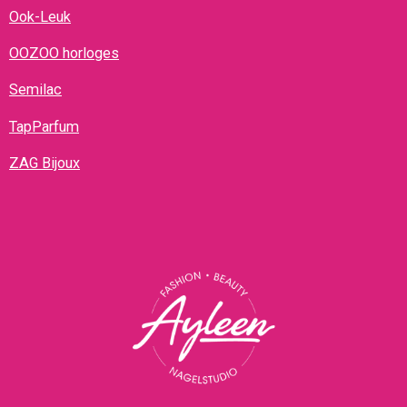
Ook-Leuk
OOZOO horloges
Semilac
TapParfum
ZAG Bijoux