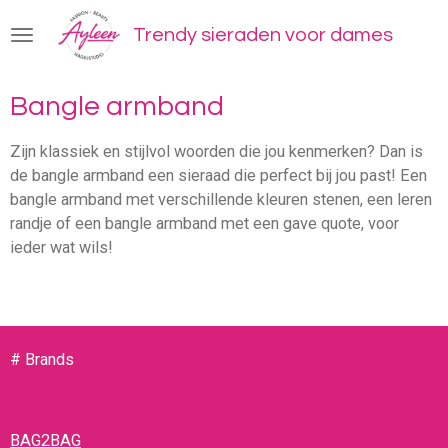
Ga
Trendy sieraden voor dames
direct
naar
de
Bangle armband
hoofdinhoud
Zijn klassiek en stijlvol woorden die jou kenmerken? Dan is
de bangle armband een sieraad die perfect bij jou past! Een
bangle armband met verschillende kleuren stenen, een leren
randje of een bangle armband met een gave quote, voor
ieder wat wils!
# Brands
BAG2BAG