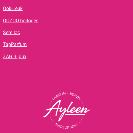
Ook-Leuk
OOZOO horloges
Semilac
TapParfum
ZAG Bijoux