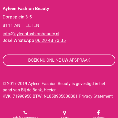
Ayleen Fashion Beauty
Dorpsplein 3-5
8111 AN HEETEN
info@ayleenfashionbeauty.nl
José WhatsApp
06 20 48 73 35
BOEK NU ONLINE UW AFSPRAAK
© 2017-2019 Ayleen Fashion Beauty is gevestigd in het
pand van Bij de Bank, Heeten
KVK: 71998950 BTW: NL858935806B01
Privacy Statement
Telefoonnummer
Kaart
Facebook